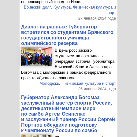
но непокоренный город на Неве.
Воинский долг
,
Культура
,
Физическая культура и
спорт
27 января 2024 года
Диалог на равных: Губернатор
встретился со студентами Брянского
государственного училища
олимпийского резерва
В День российского
студенчества состоялась
очередная встреча Губернатора
Брянской области Александра
Богомаза с молодежью в рамках федерального
проекта «Диалог на равных».
Молодёжь
,
Физическая культура и спорт
26 января 2024 года
Губернатор Александр Богомаз,
заслуженный мастер спорта России,
десятикратный чемпион мира
по самбо Артем Осипенко
и заслуженный тренер России Сергей
Портнов обсудили подготовку
к чемпионату России по самбо