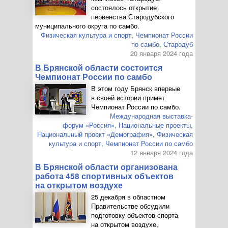
состоялось открытие
первенства Стародубского
муниципального округа по самбо.
Физическая культура и спорт
,
Чемпионат России
по самбо
,
Стародуб
20 января 2024 года
В Брянской области состоится
Чемпионат России по самбо
В этом году Брянск впервые
в своей истории примет
Чемпионат России по самбо.
Международная выставка-
форум «Россия»
,
Национальные проекты
,
Национальный проект «Демография»
,
Физическая
культура и спорт
,
Чемпионат России по самбо
12 января 2024 года
В Брянской области организована
работа 458 спортивных объектов
на открытом воздухе
25 декабря в областном
Правительстве обсудили
подготовку объектов спорта
на открытом воздухе,