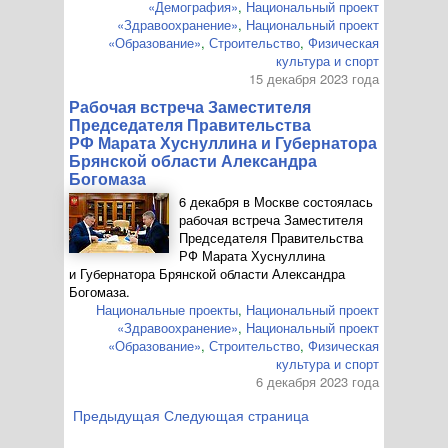
«Демография»
,
Национальный проект
«Здравоохранение»
,
Национальный проект
«Образование»
,
Строительство
,
Физическая
культура и спорт
15 декабря 2023 года
Рабочая встреча Заместителя
Председателя Правительства
РФ Марата Хуснуллина и Губернатора
Брянской области Александра
Богомаза
6 декабря в Москве состоялась
рабочая встреча Заместителя
Председателя Правительства
РФ Марата Хуснуллина
и Губернатора Брянской области Александра
Богомаза.
Национальные проекты
,
Национальный проект
«Здравоохранение»
,
Национальный проект
«Образование»
,
Строительство
,
Физическая
культура и спорт
6 декабря 2023 года
Предыдущая
Следующая страница