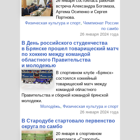
26 января состоялась рабочая
встреча Александра Богомаза,
Артема Осипенко и Сергея
Портнова.
Физическая культура и спорт
,
Чемпионат России
по самбо
26 января 2024 года
В День российского студенчества
в Брянске прошел товарищеский матч
по хоккею между командой
областного Правительства
и молодежью
В спортивном клубе «Брянск»
состоялся хоккейный
товарищеский матч между
командой областного
Правительства и сборной командой брянской
молодежи.
Молодёжь
,
Физическая культура и спорт
26 января 2024 года
В Стародубе стартовало первенство
округа по самбо
20 января в спортивном
комплексе «Стародуб»