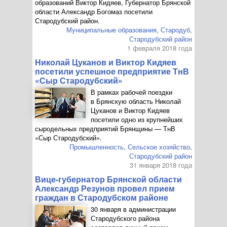
образований Виктор Кидяев, Губернатор Брянской
области Александр Богомаз посетили
Стародубский район.
Муниципальные образования
,
Стародуб
,
Стародубский район
1 февраля 2018 года
Николай Цуканов и Виктор Кидяев
посетили успешное предприятие ТнВ
«Сыр Стародубский»
В рамках рабочей поездки
в Брянскую область Николай
Цуканов и Виктор Кидяев
посетили одно из крупнейших
сыродельных предприятий Брянщины — ТнВ
«Сыр Стародубский».
Промышленность
,
Сельское хозяйство
,
Стародубский район
31 января 2018 года
Вице-губернатор Брянской области
Александр Резунов провел прием
граждан в Стародубском районе
30 января в администрации
Стародубского района