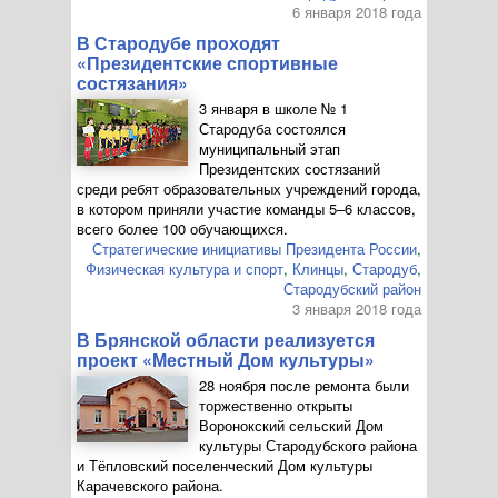
6 января 2018 года
В Стародубе проходят
«Президентские спортивные
состязания»
3 января в школе № 1
Стародуба состоялся
муниципальный этап
Президентских состязаний
среди ребят образовательных учреждений города,
в котором приняли участие команды 5–6 классов,
всего более 100 обучающихся.
Стратегические инициативы Президента России
,
Физическая культура и спорт
,
Клинцы
,
Стародуб
,
Стародубский район
3 января 2018 года
В Брянской области реализуется
проект «Местный Дом культуры»
28 ноября после ремонта были
торжественно открыты
Воронокский сельский Дом
культуры Стародубского района
и Тёпловский поселенческий Дом культуры
Карачевского района.