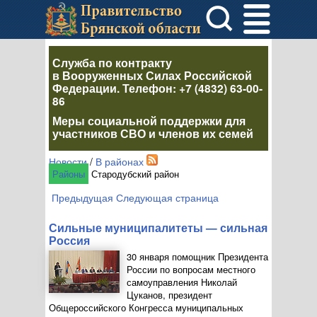
Служба по контракту
в Вооруженных Силах Российской
Федерации
. Телефон:
+7 (4832) 63-00-
86
Меры социальной поддержки для
участников СВО и членов их семей
Новости
/
В районах
Районы
Стародубский район
Предыдущая
Следующая страница
Сильные муниципалитеты — сильная
Россия
30 января помощник Президента
России по вопросам местного
самоуправления Николай
Цуканов, президент
Общероссийского Конгресса муниципальных