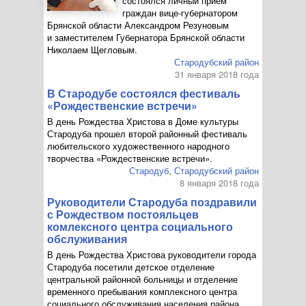
состоялся личный прием
граждан
вице-губернатором
Брянской области Александром Резуновым
и заместителем Губернатора Брянской области
Николаем Щегловым.
Стародубский район
31 января 2018 года
В Стародубе состоялся фестиваль
«Рождественские встречи»
В день Рождества Христова в Доме культуры
Стародуба прошел второй районный фестиваль
любительского художественного народного
творчества «Рождественские встречи».
Стародуб
,
Стародубский район
8 января 2018 года
Руководители Стародуба поздравили
с Рождеством постояльцев
комлексного центра социального
обслуживания
В день Рождества Христова руководители города
Стародуба посетили детское отделение
центральной районной больницы и отделение
временного пребывания комплексного центра
социального обслуживания населения района.