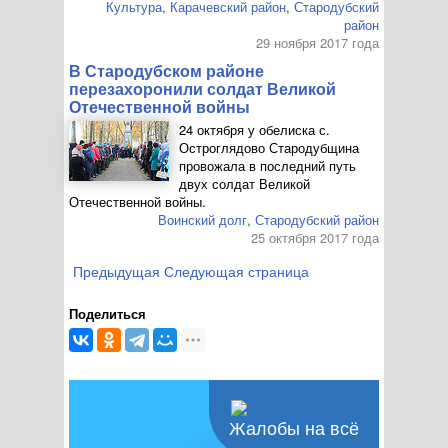
Культура
,
Карачевский район
,
Стародубский
район
29 ноября 2017 года
В Стародубском районе
перезахоронили солдат Великой
Отечественной войны
24 октября у обелиска с.
Остроглядово Стародубщина
провожала в последний путь
двух солдат Великой
Отечественной войны.
Воинский долг
,
Стародубский район
25 октября 2017 года
Предыдущая
Следующая страница
Поделиться
Жалобы на всё