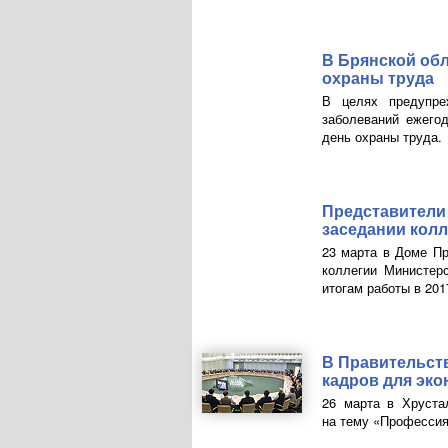
В Брянской об
охраны труда
В целях предупре
заболеваний ежего
день охраны труда.
Представители
заседании кол
23 марта в Доме Пр
коллегии Министер
итогам работы в 201
В Правительст
кадров для эко
26 марта в Хруста
на тему «Профессия