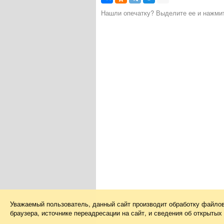
Нашли опечатку? Выделите ее и нажмите
Уважаемый пользователь, данный сайт производит обработку файло
браузера, источнике переадресации на сайт, и сведения об открыты