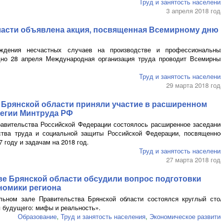
Труд и занятость населени
3 апреля 2018 год
ласти объявлена акция, посвященная Всемирному дню
ждения несчастных случаев на производстве и профессиональны
дно 28 апреля Международная организация труда проводит Всемирны
Труд и занятость населени
29 марта 2018 год
 Брянской области приняли участие в расширенном
легии Минтруда РФ
авительства Российской Федерации состоялось расширенное заседани
ства труда и социальной защиты Российской Федерации, посвященно
7 году и задачам на 2018 год.
Труд и занятость населени
27 марта 2018 год
ве Брянской области обсудили вопрос подготовки
номики региона
льном зале Правительства Брянской области состоялся круглый сто
 будущего: мифы и реальность».
Образование
,
Труд и занятость населения
,
Экономическое развити