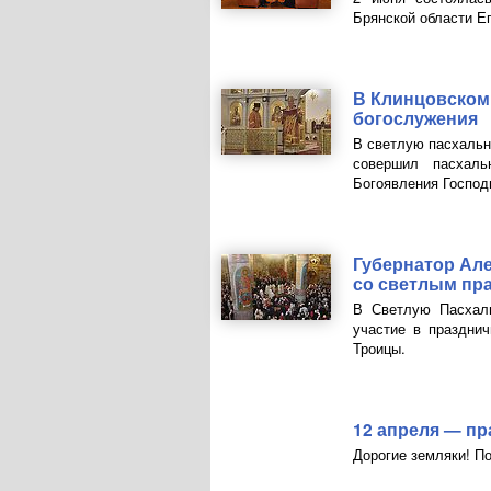
Брянской области Е
В Клинцовском
богослужения
В светлую пасхальн
совершил пасхаль
Богоявления Господ
Губернатор Ал
со светлым пр
В Светлую Пасхаль
участие в праздни
Троицы.
12 апреля — пр
Дорогие земляки! П