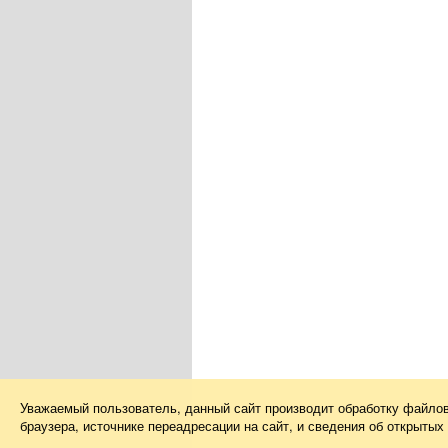
Уважаемый пользователь, данный сайт производит обработку файло
браузера, источнике переадресации на сайт, и сведения об открыты