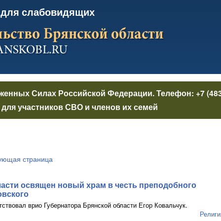
 для слабовидящих
уженных Силах Российской Федерации
. Телефон:
+7 (48
для участников СВО и членов их семей
ующая страница
ласти освящен новый храм в честь преподобного
вского
тствовал врио Губернатора Брянской области Егор Ковальчук.
Религи