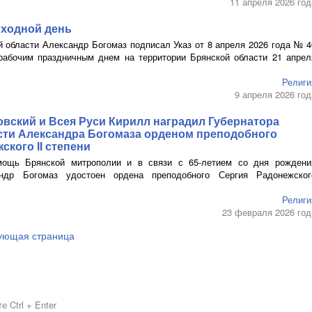
11 апреля 2026 год
ходной день
й области Александр Богомаз подписал Указ от 8 апреля 2026 года № 4
рабочим праздничным днем на территории Брянской области 21 апрел
Религи
9 апреля 2026 год
вский и Всея Руси Кирилл наградил Губернатора
сти Александра Богомаза орденом преподобного
ского II степени
мощь Брянской митрополии и в связи с
65-летием
со дня рождени
андр Богомаз удостоен ордена преподобного Сергия Радонежског
Религи
23 февраля 2026 год
ующая страница
 Ctrl + Enter