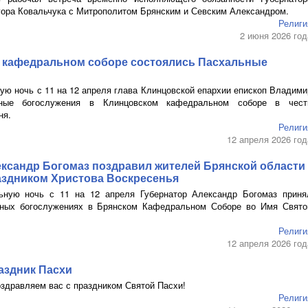
гора Ковальчука с Митрополитом Брянским и Севским Александром.
Религи
2 июня 2026 год
 кафедральном соборе состоялись Пасхальные
ую ночь с 11 на 12 апреля глава Клинцовской епархии епископ Владими
ные богослужения в Клинцовском кафедральном соборе в чест
ня.
Религи
12 апреля 2026 год
ександр Богомаз поздравил жителей Брянской области
аздником Христова Воскресенья
ную ночь с 11 на 12 апреля Губернатор Александр Богомаз приня
чных богослужениях в Брянском Кафедральном Соборе во Имя Свято
Религи
12 апреля 2026 год
аздник Пасхи
оздравляем вас с праздником Святой Пасхи!
Религи