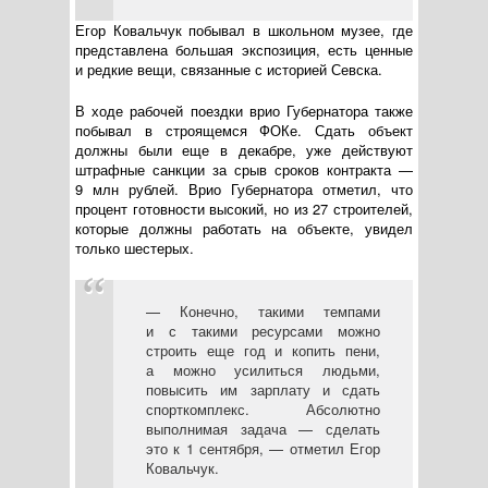
Егор Ковальчук побывал в школьном музее, где
представлена большая экспозиция, есть ценные
и редкие вещи, связанные с историей Севска.
В ходе рабочей поездки врио Губернатора также
побывал в строящемся ФОКе. Сдать объект
должны были еще в декабре, уже действуют
штрафные санкции за срыв сроков контракта —
9 млн рублей. Врио Губернатора отметил, что
процент готовности высокий, но из 27 строителей,
которые должны работать на объекте, увидел
только шестерых.
— Конечно, такими темпами
и с такими ресурсами можно
строить еще год и копить пени,
а можно усилиться людьми,
повысить им зарплату и сдать
спорткомплекс. Абсолютно
выполнимая задача — сделать
это к 1 сентября, — отметил Егор
Ковальчук.