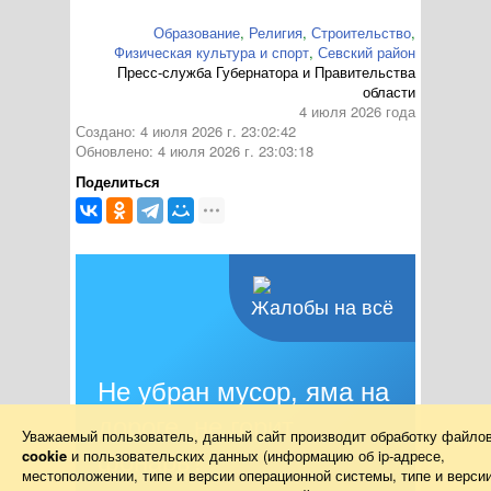
Образование
,
Религия
,
Строительство
,
Физическая культура и спорт
,
Севский район
Пресс-служба Губернатора и Правительства
области
4 июля 2026 года
Создано: 4 июля 2026 г. 23:02:42
Обновлено: 4 июля 2026 г. 23:03:18
Поделиться
Жалобы на всё
Не убран мусор, яма на
дороге, не горит
Уважаемый пользователь, данный сайт производит обработку файло
cookie
и пользовательских данных (информацию об
ip-адресе
,
фонарь?
местоположении, типе и версии операционной системы, типе и верси