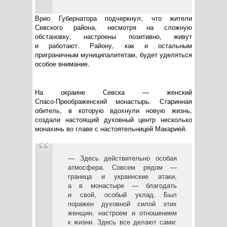
Врио Губернатора подчеркнул, что жители
Севского района, несмотря на сложную
обстановку, настроены позитивно, живут
и работают. Району, как и остальным
приграничным муниципалитетам, будет уделяться
особое внимание.
На окраине Севска — женский
Спасо-Преображенский
монастырь. Старинная
обитель, в которую вдохнули новую жизнь,
создали настоящий духовный центр несколько
монахинь во главе с настоятельницей Макарией.
— Здесь действительно особая
атмосфера. Совсем рядом —
граница и украинские атаки,
а в монастыре — благодать
и свой, особый уклад. Был
поражен духовной силой этих
женщин, настроем и отношением
к жизни. Здесь все делают сами: