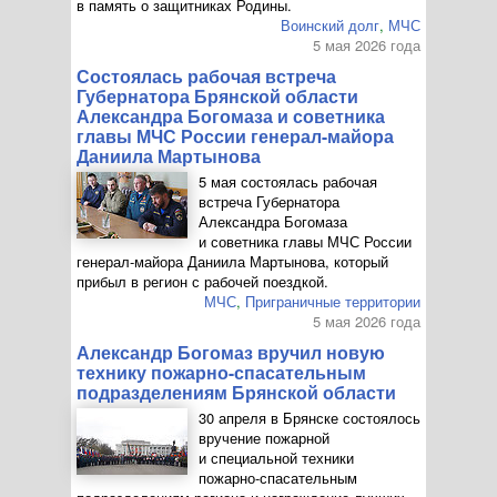
в память о защитниках Родины.
Воинский долг
,
МЧС
5 мая 2026 года
Состоялась рабочая встреча
Губернатора Брянской области
Александра Богомаза и советника
главы МЧС России
генерал-майора
Даниила Мартынова
5 мая состоялась рабочая
встреча Губернатора
Александра Богомаза
и советника главы МЧС России
генерал-майора
Даниила Мартынова, который
прибыл в регион с рабочей поездкой.
МЧС
,
Приграничные территории
5 мая 2026 года
Александр Богомаз вручил новую
технику
пожарно-спасательным
подразделениям Брянской области
30 апреля в Брянске состоялось
вручение пожарной
и специальной техники
пожарно-спасательным