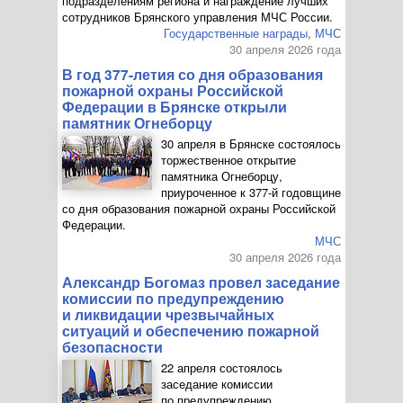
подразделениям региона и награждение лучших
сотрудников Брянского управления МЧС России.
Государственные награды
,
МЧС
30 апреля 2026 года
В год
377-летия
со дня образования
пожарной охраны Российской
Федерации в Брянске открыли
памятник Огнеборцу
30 апреля в Брянске состоялось
торжественное открытие
памятника Огнеборцу,
приуроченное к
377-й
годовщине
со дня образования пожарной охраны Российской
Федерации.
МЧС
30 апреля 2026 года
Александр Богомаз провел заседание
комиссии по предупреждению
и ликвидации чрезвычайных
ситуаций и обеспечению пожарной
безопасности
22 апреля состоялось
заседание комиссии
по предупреждению