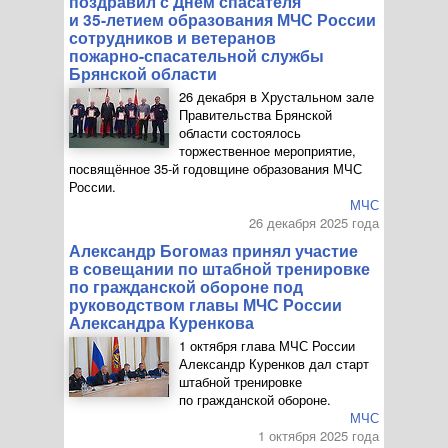
поздравил с Днем спасателя
и
35-летием
образования МЧС России
сотрудников и ветеранов
пожарно-спасательной
службы
Брянской области
26 декабря в Хрустальном зале
Правительства Брянской
области состоялось
торжественное мероприятие,
посвящённое
35-й
годовщине образования МЧС
России.
МЧС
26 декабря 2025 года
Александр Богомаз принял участие
в совещании по штабной тренировке
по гражданской обороне под
руководством главы МЧС России
Александра Куренкова
1 октября глава МЧС России
Александр Куренков дал старт
штабной тренировке
по гражданской обороне.
МЧС
1 октября 2025 года