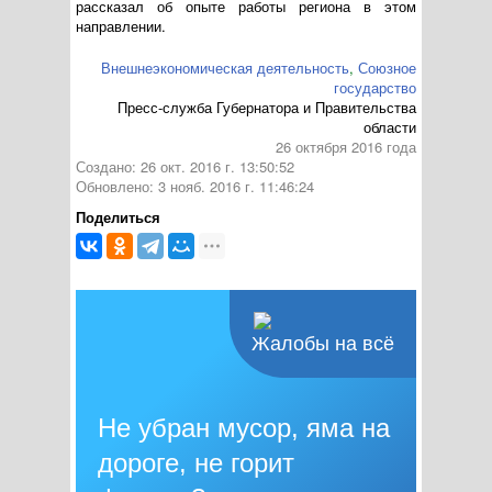
рассказал об опыте работы региона в этом
направлении.
Внешнеэкономическая деятельность
,
Союзное
государство
Пресс-служба Губернатора и Правительства
области
26 октября 2016 года
Создано: 26 окт. 2016 г. 13:50:52
Обновлено: 3 нояб. 2016 г. 11:46:24
Поделиться
Жалобы на всё
Не убран мусор, яма на
дороге, не горит