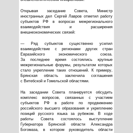
Открывая заседание Совета, Министр
иностранных дел Сергей Лавров отметил работу
субъектов РФ в вопросах межрегионального
взаимодействия и расширения
внешнеэкономических связей:
— Ряд субъектов существенно усилил
взаимодействие с регионами других стран
Евразийского экономического союза.
За последнее время состоялись крупные
межрегиональные форумы, результатом которых
стало укрепление таких отношений. К примеру,
Брянская область заключила соглашения
с Витебской и Гомельской областями.
На заседании Совета планируется обсудить
комплекс вопросов, связанных с участием
субъектов РФ в работе по продвижению
российского высшего образования и укреплению
позиций русского языка за рубежом. В ходе
работы Совета состоялось выступление
Губернатора Брянской области Александра
Богомаза, в котором руководитель области