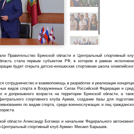
али Правительство Брянской области и Центральный спортивный клу
бласть стала первым субъектом РФ, в котором в рамках исполнени
ерации будет открыта
детско-юношеская
спортивная школа олимпийског
ся сотрудничество и взаимопомощь в разработке и реализации концепци
ных
видов спорта в Вооруженных Силах Российской Федерации и сред
о и допризывного возраста на территории Брянской области, а такж
Центрального спортивного клуба Армии, создание базы для подготовк
ревнованиях по видам спорта, среди военнослужащих и лиц гражданско
озраста.
кой области Александр Богомаз и начальник Федерального автономног
 «Центральный спортивный клуб Армии» Михаил Барышев.