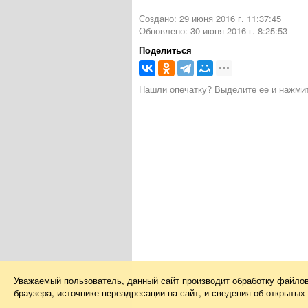
Создано: 29 июня 2016 г. 11:37:45
Обновлено: 30 июня 2016 г. 8:25:53
Поделиться
Нашли опечатку? Выделите ее и нажмите
Уважаемый пользователь, данный сайт производит обработку файло
браузера, источнике переадресации на сайт, и сведения об открыты