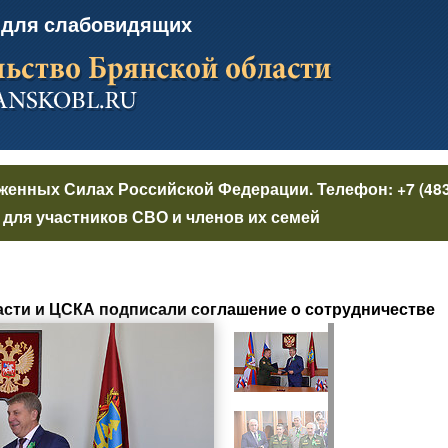
 для слабовидящих
уженных Силах Российской Федерации
. Телефон:
+7 (48
для участников СВО и членов их семей
сти и ЦСКА подписали соглашение о сотрудничестве