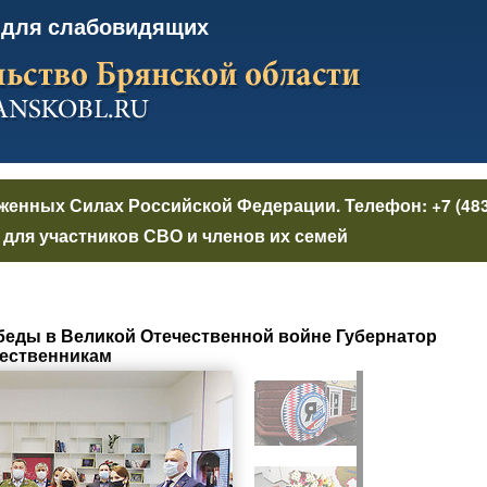
 для слабовидящих
уженных Силах Российской Федерации
. Телефон:
+7 (48
для участников СВО и членов их семей
еды в Великой Отечественной войне Губернатор
ественникам