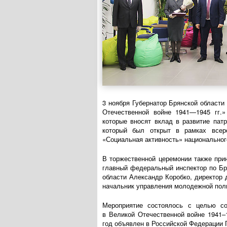
3 ноября Губернатор Брянской област
Отечественной войне
1941—1945 гг.
»
которые вносят вклад в развитие пат
который был открыт в рамках всеро
«Социальная активность» национальног
В торжественной церемонии также при
главный федеральный инспектор по Бр
области Александр Коробко, директор 
начальник управления молодежной поли
Мероприятие состоялось с целью с
в Великой Отечественной войне 1941–
год объявлен в Российской Федерации 