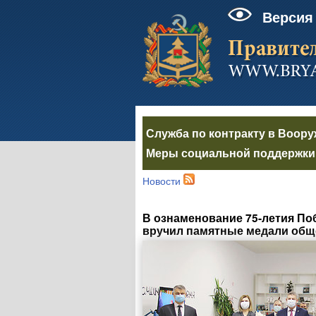
Версия
Служба по контракту в Воор
Меры социальной поддержки 
Новости
В ознаменование
75-летия
Поб
вручил памятные медали общ