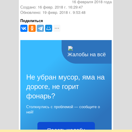
16 февраля 2018 года
Создано: 16 февр. 2018 г. 16:29:47
Обновлено: 19 февр. 2018 г. 9:53:48
Поделиться
Жалобы на всё
Не убран мусор, яма на
дороге, не горит
фонарь?
Столкнулись с проблемой — сообщите о
ней!
Подать жалобу