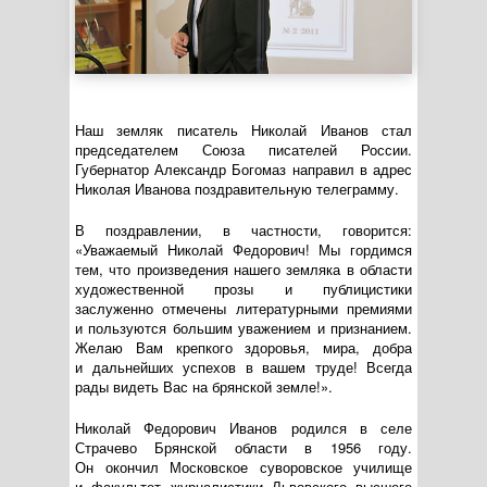
Наш земляк писатель Николай Иванов стал
председателем Союза писателей России.
Губернатор Александр Богомаз направил в адрес
Николая Иванова поздравительную телеграмму.
В поздравлении, в частности, говорится:
«Уважаемый Николай Федорович! Мы гордимся
тем, что произведения нашего земляка в области
художественной прозы и публицистики
заслуженно отмечены литературными премиями
и пользуются большим уважением и признанием.
Желаю Вам крепкого здоровья, мира, добра
и дальнейших успехов в вашем труде! Всегда
рады видеть Вас на брянской земле!».
Николай Федорович Иванов родился в селе
Страчево Брянской области в 1956 году.
Он окончил Московское суворовское училище
и факультет журналистики Львовского высшего