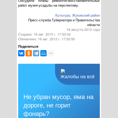
Обсудили планы
ремонтно-восстановительных
работ
музея-усадьбы
на перспективу.
Культура
,
Жуковский район
Пресс-служба Губернатора и Правительства
области
19 августа 2013 года
Создано: 19 авг. 2013 г. 17:53:42
Обновлено: 19 авг. 2013 г. 17:53:55
Поделиться
Жалобы на всё
Не убран мусор, яма на
дороге, не горит
фонарь?