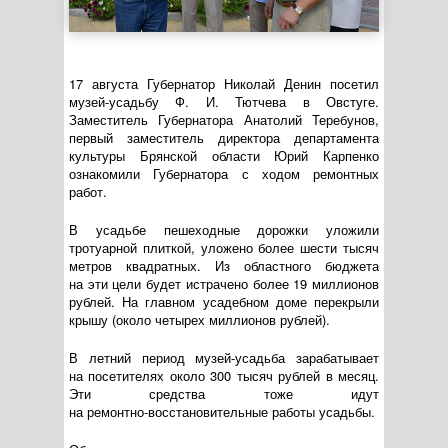
17 августа Губернатор Николай Денин посетил
музей-усадьбу
Ф. И. Тютчева
в Овстуге.
Заместитель Губернатора Анатолий Теребунов,
первый заместитель директора департамента
культуры Брянской области Юрий Карпенко
ознакомили Губернатора с ходом ремонтных
работ.
В усадьбе пешеходные дорожки уложили
тротуарной плиткой, уложено более шести тысяч
метров квадратных. Из областного бюджета
на эти цели будет истрачено более 19 миллионов
рублей. На главном усадебном доме перекрыли
крышу (около четырех миллионов рублей).
В летний период
музей-усадьба
зарабатывает
на посетителях около 300 тысяч рублей в месяц.
Эти средства тоже идут
на
ремонтно-восстановительные
работы усадьбы.