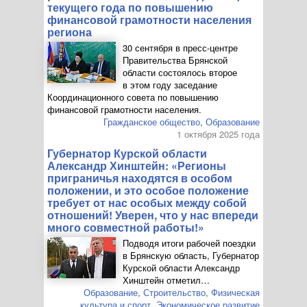
текущего года по повышению
финансовой грамотности населения
региона
30 сентября в
пресс-центре
Правительства Брянской
области состоялось второе
в этом году заседание
Координационного совета по повышению
финансовой грамотности населения.
Гражданское общество
,
Образование
1 октября 2025 года
Губернатор Курской области
Александр Хинштейн: «Регионы
приграничья находятся в особом
положении, и это особое положение
требует от нас особых между собой
отношений! Уверен, что у нас впереди
много совместной работы!»
Подводя итоги рабочей поездки
в Брянскую область, Губернатор
Курской области Александр
Хинштейн отметил…
Образование
,
Строительство
,
Физическая
культура и спорт
,
Экономическое развитие