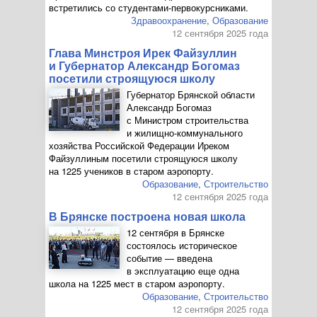
встретились со
студентами-первокурсниками
.
Здравоохранение
,
Образование
12 сентября 2025 года
Глава Минстроя Ирек Файзуллин
и Губернатор Александр Богомаз
посетили строящуюся школу
Губернатор Брянской области
Александр Богомаз
с Министром строительства
и
жилищно-коммунального
хозяйства Российской Федерации Иреком
Файзуллиным посетили строящуюся школу
на 1225 учеников в старом аэропорту.
Образование
,
Строительство
12 сентября 2025 года
В Брянске построена новая школа
12 сентября в Брянске
состоялось историческое
событие — введена
в эксплуатацию еще одна
школа на 1225 мест в старом аэропорту.
Образование
,
Строительство
12 сентября 2025 года