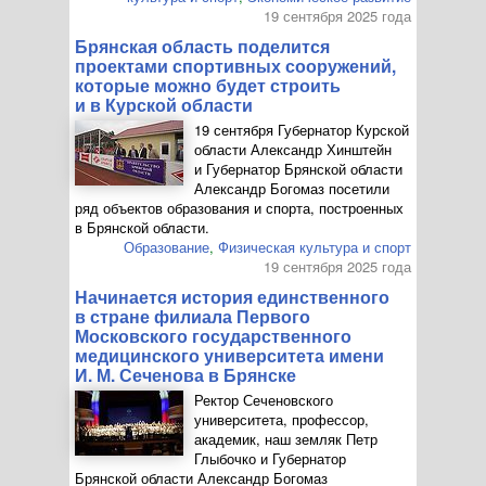
19 сентября 2025 года
Брянская область поделится
проектами спортивных сооружений,
которые можно будет строить
и в Курской области
19 сентября Губернатор Курской
области Александр Хинштейн
и Губернатор Брянской области
Александр Богомаз посетили
ряд объектов образования и спорта, построенных
в Брянской области.
Образование
,
Физическая культура и спорт
19 сентября 2025 года
Начинается история единственного
в стране филиала Первого
Московского государственного
медицинского университета имени
И. М. Сеченова
в Брянске
Ректор Сеченовского
университета, профессор,
академик, наш земляк Петр
Глыбочко и Губернатор
Брянской области Александр Богомаз