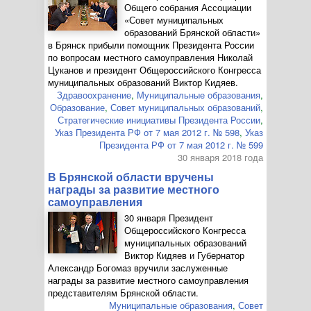
Общего собрания Ассоциации
«Совет муниципальных
образований Брянской области»
в Брянск прибыли помощник Президента России
по вопросам местного самоуправления Николай
Цуканов и президент Общероссийского Конгресса
муниципальных образований Виктор Кидяев.
Здравоохранение
,
Муниципальные образования
,
Образование
,
Совет муниципальных образований
,
Стратегические инициативы Президента России
,
Указ Президента РФ от 7 мая 2012 г. № 598
,
Указ
Президента РФ от 7 мая 2012 г. № 599
30 января 2018 года
В Брянской области вручены
награды за развитие местного
самоуправления
30 января Президент
Общероссийского Конгресса
муниципальных образований
Виктор Кидяев и Губернатор
Александр Богомаз вручили заслуженные
награды за развитие местного самоуправления
представителям Брянской области.
Муниципальные образования
,
Совет