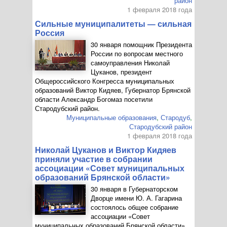
район
1 февраля 2018 года
Сильные муниципалитеты — сильная
Россия
30 января помощник Президента
России по вопросам местного
самоуправления Николай
Цуканов, президент
Общероссийского Конгресса муниципальных
образований Виктор Кидяев, Губернатор Брянской
области Александр Богомаз посетили
Стародубский район.
Муниципальные образования
,
Стародуб
,
Стародубский район
1 февраля 2018 года
Николай Цуканов и Виктор Кидяев
приняли участие в собрании
ассоциации «Совет муниципальных
образований Брянской области»
30 января в Губернаторском
Дворце имени
Ю. А. Гагарина
состоялось общее собрание
ассоциации «Совет
муниципальных образований Брянской области».