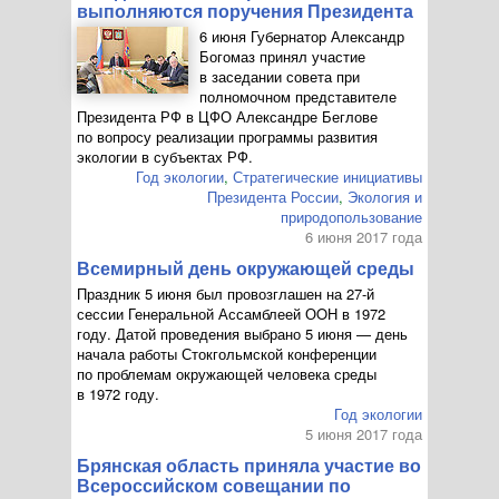
выполняются поручения Президента
6 июня Губернатор Александр
Богомаз принял участие
в заседании совета при
полномочном представителе
Президента РФ в ЦФО Александре Беглове
по вопросу реализации программы развития
экологии в субъектах РФ.
Год экологии
,
Стратегические инициативы
Президента России
,
Экология и
природопользование
6 июня 2017 года
Всемирный день окружающей среды
Праздник 5 июня был провозглашен на
27-й
сессии Генеральной Ассамблеей ОOН в 1972
году. Датой проведения выбрано 5 июня — день
начала работы Стокгольмской конференции
по проблемам окружающей человека среды
в 1972 году.
Год экологии
5 июня 2017 года
Брянская область приняла участие во
Всероссийском совещании по