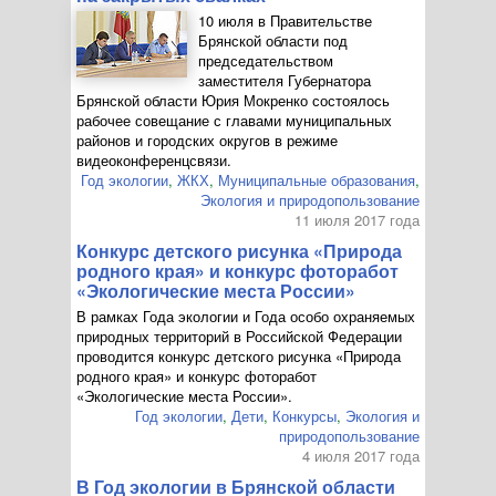
10 июля в Правительстве
Брянской области под
председательством
заместителя Губернатора
Брянской области Юрия Мокренко состоялось
рабочее совещание с главами муниципальных
районов и городских округов в режиме
видеоконференцсвязи.
Год экологии
,
ЖКХ
,
Муниципальные образования
,
Экология и природопользование
11 июля 2017 года
Конкурс детского рисунка «Природа
родного края» и конкурс фоторабот
«Экологические места России»
В рамках Года экологии и Года особо охраняемых
природных территорий в Российской Федерации
проводится конкурс детского рисунка «Природа
родного края» и конкурс фоторабот
«Экологические места России».
Год экологии
,
Дети
,
Конкурсы
,
Экология и
природопользование
4 июля 2017 года
В Год экологии в Брянской области