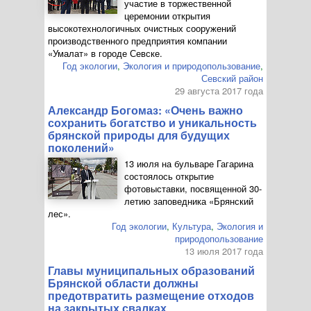
участие в торжественной
церемонии открытия
высокотехнологичных очистных сооружений
производственного предприятия компании
«Умалат» в городе Севске.
Год экологии
,
Экология и природопользование
,
Севский район
29 августа 2017 года
Александр Богомаз: «Очень важно
сохранить богатство и уникальность
брянской природы для будущих
поколений»
13 июля на бульваре Гагарина
состоялось открытие
фотовыставки, посвященной 30-
летию заповедника «Брянский
лес».
Год экологии
,
Культура
,
Экология и
природопользование
13 июля 2017 года
Главы муниципальных образований
Брянской области должны
предотвратить размещение отходов
на закрытых свалках