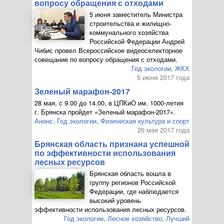
вопросу обращения с отходами
5 июня заместитель Министра
строительства и жилищно-
коммунального хозяйства
Российской Федерации Андрей
Чибис провел Всероссийское видеоселекторное
совещание по вопросу обращения с отходами.
Год экологии
,
ЖКХ
5 июня 2017 года
Зеленый марафон-2017
28 мая, с 9.00 до 14.00, в ЦПКиО им.
1000-летия
г. Брянска пройдет «Зеленый
марафон-2017
».
Анонс
,
Год экологии
,
Физическая культура и спорт
26 мая 2017 года
Брянская область признана успешной
по эффективности использования
лесных ресурсов
Брянская область вошла в
группу регионов Российской
Федерации, где наблюдается
высокий уровень
эффективности использования лесных ресурсов.
Год экологии
,
Лесное хозяйство
,
Лучший