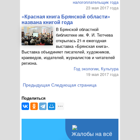
налогоплательщик года
23 мая 2017 года
«Красная книга Брянской области»
названа книгой года
В Брянской областной
библиотеке им.
Ф. И. Тютчева
открылась
21-я
ежегодная
выставка «Брянская книга».
Выставка объединяет писателей, художников,
краеведов, издателей, журналистов и читателей
региона.
Год экологии
,
Культура
19 мая 2017 года
Предыдущая
Следующая страница
Поделиться
Жалобы на всё