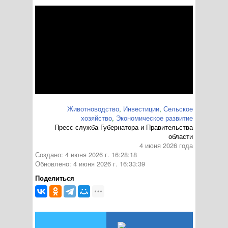
Животноводство
,
Инвестиции
,
Сельское
хозяйство
,
Экономическое развитие
Пресс-служба Губернатора и Правительства
области
4 июня 2026 года
Создано: 4 июня 2026 г. 16:28:18
Обновлено: 4 июня 2026 г. 16:33:39
Поделиться