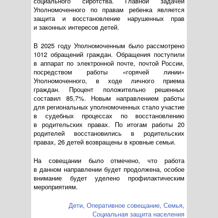
социального сиротства. Главной задачей
Уполномоченного по правам ребенка является
защита и восстановление нарушенных прав
и законных интересов детей.
В 2025 году Уполномоченным было рассмотрено
1012 обращений граждан. Обращения поступили
в аппарат по электронной почте, почтой России,
посредством работы «горячей линии»
Уполномоченного, в ходе личного приема
граждан. Процент положительно решенных
составил 85,7%. Новым направлением работы
для региональных уполномоченных стало участие
в судебных процессах по восстановлению
в родительских правах. По итогам работы 20
родителей восстановились в родительских
правах, 26 детей возвращены в кровные семьи.
На совещании было отмечено, что работа
в данном направлении будет продолжена, особое
внимание будет уделено профилактическим
мероприятиям.
Дети
,
Оперативное совещание
,
Семья
,
Социальная защита населения