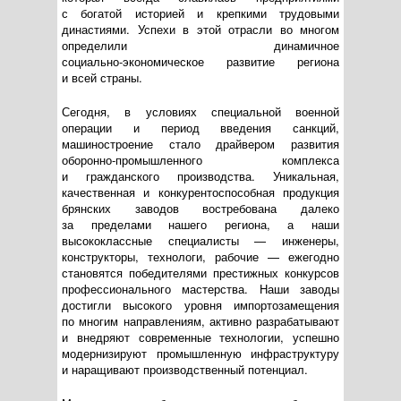
с богатой историей и крепкими трудовыми
династиями. Успехи в этой отрасли во многом
определили динамичное
социально-экономическое
развитие региона
и всей страны.
Сегодня, в условиях специальной военной
операции и период введения санкций,
машиностроение стало драйвером развития
оборонно-промышленного
комплекса
и гражданского производства. Уникальная,
качественная и конкурентоспособная продукция
брянских заводов востребована далеко
за пределами нашего региона, а наши
высококлассные специалисты — инженеры,
конструкторы, технологи, рабочие — ежегодно
становятся победителями престижных конкурсов
профессионального мастерства. Наши заводы
достигли высокого уровня импортозамещения
по многим направлениям, активно разрабатывают
и внедряют современные технологии, успешно
модернизируют промышленную инфраструктуру
и наращивают производственный потенциал.