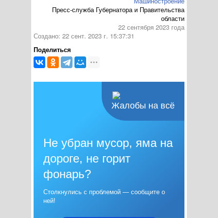
Машиностроение
Пресс-служба Губернатора и Правительства
области
22 сентября 2023 года
Создано: 22 сент. 2023 г. 15:37:31
Поделиться
Жалобы на всё
Не убран мусор, яма на
дороге, не горит
фонарь?
Столкнулись с проблемой — сообщите о
ней!