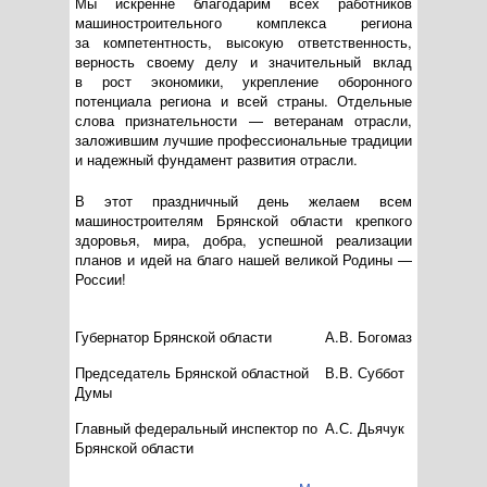
Мы искренне благодарим всех работников
машиностроительного комплекса региона
за компетентность, высокую ответственность,
верность своему делу и значительный вклад
в рост экономики, укрепление оборонного
потенциала региона и всей страны. Отдельные
слова признательности — ветеранам отрасли,
заложившим лучшие профессиональные традиции
и надежный фундамент развития отрасли.
В этот праздничный день желаем всем
машиностроителям Брянской области крепкого
здоровья, мира, добра, успешной реализации
планов и идей на благо нашей великой Родины —
России!
Губернатор Брянской области
А.В. Богомаз
Председатель Брянской областной
В.В. Суббот
Думы
Главный федеральный инспектор по
А.С. Дьячук
Брянской области