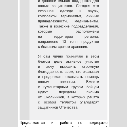
и дополнительная поддержка для
наших защитников. Сегодня это
сезонная одежда и обувь,
комплекты термобелья, личные
принадлежности, медикаменты.
Также в воинские подразделения,
которые расположены
на территории региона,
направлено 13 тонн продуктов
с большим сроком хранения.
Я сам лично принимаю в этом
благом деле активное участие
и хочу выразить огромную
благодарность всем, кто оказывал
и продолжает оказывать помощь
нашим военным. Вместе
с гуманитарным грузом бойцам
будут переданы письма
от школьников, в которых ребята
с особой теплотой благодарят
защитников Отечества.
Продолжается и работа по поддержке