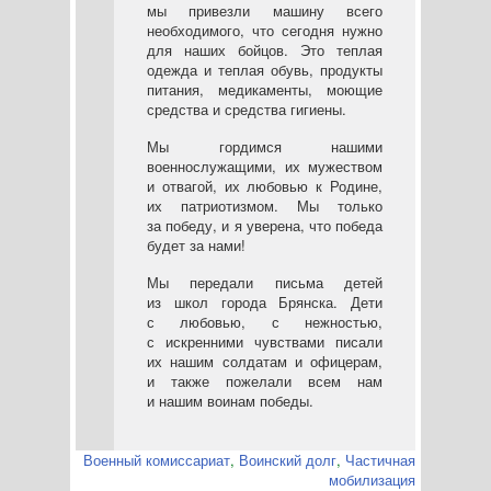
мы привезли машину всего
необходимого, что сегодня нужно
для наших бойцов. Это теплая
одежда и теплая обувь, продукты
питания, медикаменты, моющие
средства и средства гигиены.
Мы гордимся нашими
военнослужащими, их мужеством
и отвагой, их любовью к Родине,
их патриотизмом. Мы только
за победу, и я уверена, что победа
будет за нами!
Мы передали письма детей
из школ города Брянска. Дети
с любовью, с нежностью,
с искренними чувствами писали
их нашим солдатам и офицерам,
и также пожелали всем нам
и нашим воинам победы.
Военный комиссариат
,
Воинский долг
,
Частичная
мобилизация