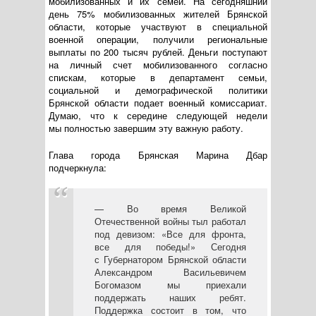
мобилизованных и их семей. На сегодняшний
день 75% мобилизованных жителей Брянской
области, которые участвуют в специальной
военной операции, получили региональные
выплаты по 200 тысяч рублей. Деньги поступают
на личный счет мобилизованного согласно
спискам, которые в департамент семьи,
социальной и демографической политики
Брянской области подает военный комиссариат.
Думаю, что к середине следующей недели
мы полностью завершим эту важную работу.
Глава города Брянская Марина Дбар
подчеркнула:
— Во время Великой
Отечественной войны тыл работал
под девизом: «Все для фронта,
все для победы!» Сегодня
с Губернатором Брянской области
Александром Васильевичем
Богомазом мы приехали
поддержать наших ребят.
Поддержка состоит в том, что