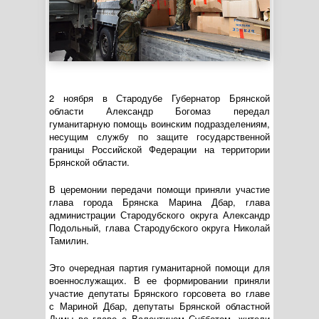
2 ноября в Стародубе Губернатор Брянской
области Александр Богомаз передал
гуманитарную помощь воинским подразделениям,
несущим службу по защите государственной
границы Российской Федерации на территории
Брянской области.
В церемонии передачи помощи приняли участие
глава города Брянска Марина Дбар, глава
администрации Стародубского округа Александр
Подольный, глава Стародубского округа Николай
Тамилин.
Это очередная партия гуманитарной помощи для
военнослужащих. В ее формировании приняли
участие депутаты Брянского горсовета во главе
с Мариной Дбар, депутаты Брянской областной
Думы во главе с Валентином Субботом, жители