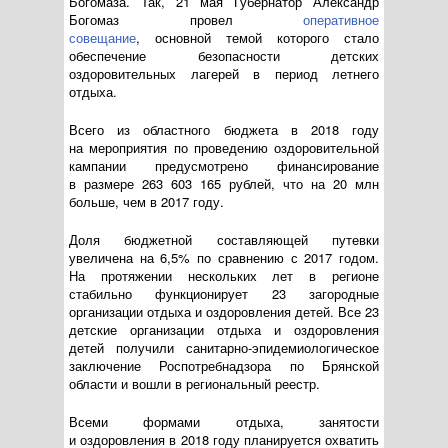
Богомаза. Так, 21 мая Губернатор Александр
Богомаз провел
оперативное
совещание
, основной темой которого стало
обеспечение безопасности детских
оздоровительных лагерей в период летнего
отдыха.
Всего из областного бюджета в 2018 году
на мероприятия по проведению оздоровительной
кампании предусмотрено финансирование
в размере 263 603 165 рублей, что на 20 млн
больше, чем в 2017 году.
Доля бюджетной составляющей путевки
увеличена на 6,5% по сравнению с 2017 годом.
На протяжении нескольких лет в регионе
стабильно функционирует 23 загородные
организации отдыха и оздоровления детей. Все 23
детские организации отдыха и оздоровления
детей получили
санитарно-эпидемиологическое
заключение Роспотребнадзора по Брянской
области и вошли в региональный реестр.
Всеми формами отдыха, занятости
и оздоровления в 2018 году планируется охватить