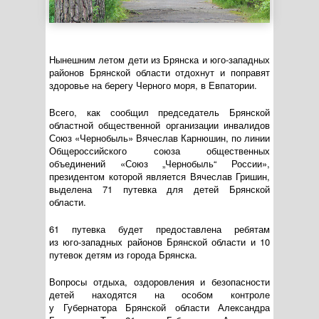
Нынешним летом дети из Брянска и
юго-западных
районов Брянской области отдохнут и поправят
здоровье на берегу Черного моря, в Евпатории.
Всего, как сообщил председатель Брянской
областной общественной организации инвалидов
Союз «Чернобыль» Вячеслав Карнюшин, по линии
Общероссийского союза общественных
объединений «Союз „Чернобыль“ России»,
президентом которой является Вячеслав Гришин,
выделена 71 путевка для детей Брянской
области.
61 путевка будет предоставлена ребятам
из
юго-западных
районов Брянской области и 10
путевок детям из города Брянска.
Вопросы отдыха, оздоровления и безопасности
детей находятся на особом контроле
у Губернатора Брянской области Александра