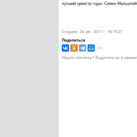
лучший оркестр года» Семен Мильштейн
Создано: 24 авг. 2017 г. 18:15:27
Поделиться
Нашли опечатку? Выделите ее и нажмите