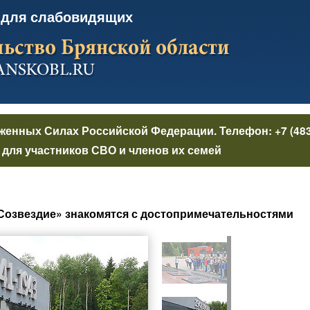
 для слабовидящих
уженных Силах Российской Федерации
. Телефон:
+7 (48
для участников СВО и членов их семей
Созвездие» знакомятся с достопримечательностями