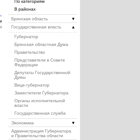
По категориям
В районах
»
Брянская область
▼
и
Государственная власть
а
▲
Губернатор
Брянская областная Дума
Правительство
Представители в Совете
Федерации
Депутаты Государственной
Думы
Вице-губернатор
Заместители Губернатора
Органы исполнительной
власти
Государственная служба
Экономика
▼
Администрация Губернатора
и Правительства области