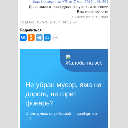
Указ Президента РФ от 7 мая 2012 г. № 601
Департамент природных ресурсов и экологии
Брянской области
16 октября 2015 года
Создано: 16 окт. 2015 г. 14:32:08
Поделиться
Жалобы на всё
Не убран мусор, яма на
дороге, не горит
фонарь?
Столкнулись с проблемой — сообщите о
ней!