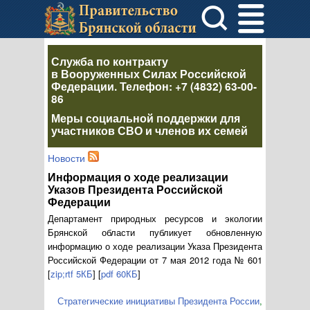
Служба по контракту
в Вооруженных Силах Российской
Федерации
. Телефон:
+7 (4832) 63-00-
86
Меры социальной поддержки для
участников СВО и членов их семей
Новости
Информация о ходе реализации
Указов Президента Российской
Федерации
Департамент природных ресурсов и экологии
Брянской области публикует обновленную
информацию о ходе реализации Указа Президента
Российской Федерации от 7 мая 2012 года № 601
[
zip;rtf 5КБ
] [
pdf 60КБ
]
Стратегические инициативы Президента России
,