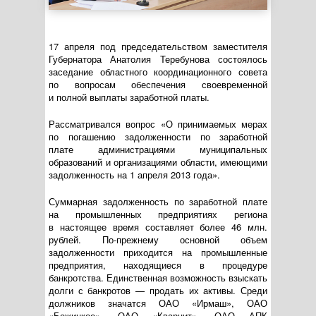
17 апреля под председательством заместителя
Губернатора Анатолия Теребунова состоялось
заседание областного координационного совета
по вопросам обеспечения своевременной
и полной выплаты заработной платы.
Рассматривался вопрос «О принимаемых мерах
по погашению задолженности по заработной
плате администрациями муниципальных
образований и организациями области, имеющими
задолженность на 1 апреля 2013 года».
Суммарная задолженность по заработной плате
на промышленных предприятиях региона
в настоящее время составляет более 46 млн.
рублей. По-прежнему основной объем
задолженности приходится на промышленные
предприятия, находящиеся в процедуре
банкротства. Единственная возможность взыскать
долги с банкротов — продать их активы. Среди
должников значатся ОАО «Ирмаш», ОАО
«Бежицкое», ОАО «Кварцит», ОАО АПК