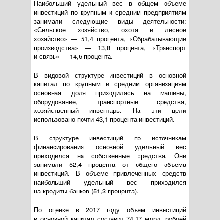
Наибольший удельный вес в общем объеме
инвестиций по крупным и средним предприятиям
занимали следующие виды деятельности:
«Сельское хозяйство, охота и лесное
хозяйство» — 51,4 процента, «Обрабатывающие
производства» — 13,8 процента, «Транспорт
и связь» — 14,6 процента.
В видовой структуре инвестиций в основной
капитал по крупным и средним организациям
основная доля приходилась на машины,
оборудование, транспортные средства,
хозяйственный инвентарь. На эти цели
использовано почти 43,1 процента инвестиций.
В структуре инвестиций по источникам
финансирования основной удельный вес
приходился на собственные средства. Они
занимали 52,4 процента от общего объема
инвестиций. В объеме привлеченных средств
наибольший удельный вес приходился
на кредиты банков (51,3 процента).
По оценке в 2017 году объем инвестиций
в основной капитал составит 74,17 млрд. рублей