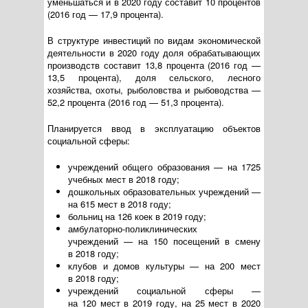
уменьшаться и в 2020 году составит 10 процентов
(2016 год — 17,9 процента).
В структуре инвестиций по видам экономической
деятельности в 2020 году доля обрабатывающих
производств составит 13,8 процента (2016 год —
13,5 процента), доля сельского, лесного
хозяйства, охоты, рыболовства и рыбоводства —
52,2 процента (2016 год — 51,3 процента).
Планируется ввод в эксплуатацию объектов
социальной сферы:
учреждений общего образования — на 1725
учебных мест в 2018 году;
дошкольных образовательных учреждений —
на 615 мест в 2018 году;
больниц на 126 коек в 2019 году;
амбулаторно-поликлинических
учреждений — на 150 посещений в смену
в 2018 году;
клубов и домов культуры — на 200 мест
в 2018 году;
учреждений социальной сферы —
на 120 мест в 2019 году, на 25 мест в 2020