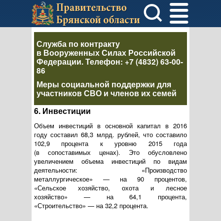
Служба по контракту
в Вооруженных Силах Российской
Федерации
. Телефон:
+7 (4832) 63-00-
86
Меры социальной поддержки для
участников СВО и членов их семей
6. Инвестиции
Объем инвестиций в основной капитал в 2016
году составил 68,3 млрд. рублей, что составило
102,9 процента к уровню 2015 года
(в сопоставимых ценах). Это обусловлено
увеличением объема инвестиций по видам
деятельности: «Производство
металлургическое» — на 90 процентов,
«Сельское хозяйство, охота и лесное
хозяйство» — на 64,1 процента,
«Строительство» — на 32,2 процента.