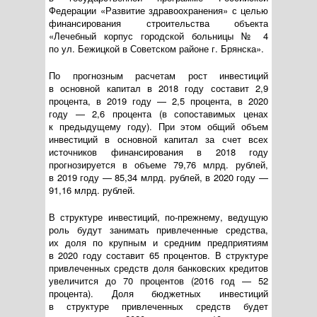
Федерации «Развитие здравоохранения» с целью
финансирования строительства объекта
«Лечебный корпус городской больницы № 4
по ул. Бежицкой в Советском районе г. Брянска».
По прогнозным расчетам рост инвестиций
в основной капитал в 2018 году составит 2,9
процента, в 2019 году — 2,5 процента, в 2020
году — 2,6 процента (в сопоставимых ценах
к предыдущему году). При этом общий объем
инвестиций в основной капитал за счет всех
источников финансирования в 2018 году
прогнозируется в объеме 79,76 млрд. рублей,
в 2019 году — 85,34 млрд. рублей, в 2020 году —
91,16 млрд. рублей.
В структуре инвестиций,
по-прежнему
, ведущую
роль будут занимать привлеченные средства,
их доля по крупным и средним предприятиям
в 2020 году составит 65 процентов. В структуре
привлеченных средств доля банковских кредитов
увеличится до 70 процентов (2016 год — 52
процента). Доля бюджетных инвестиций
в структуре привлеченных средств будет