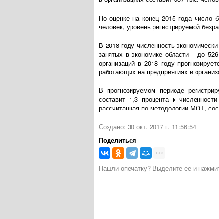
По оценке на конец 2015 года число б
человек, уровень регистрируемой безра
В 2018 году численность экономически
занятых в экономике области – до 526
организаций в 2018 году прогнозирует
работающих на предприятиях и организ
В прогнозируемом периоде регистрир
составит 1,3 процента к численности
рассчитанная по методологии МОТ, сост
Создано: 30 окт. 2017 г. 11:56:54
Поделиться
Нашли опечатку? Выделите ее и нажмите