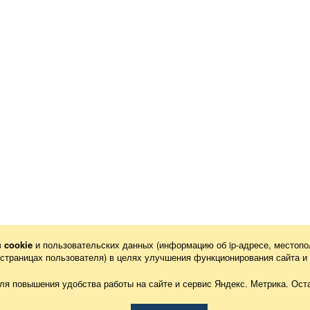
в
cookie
и пользовательских данных (информацию об
ip-адресе
, местопо
х страницах пользователя) в целях улучшения функционирования сайта и
ля повышения удобства работы на сайте и сервис Яндекс. Метрика. Оста