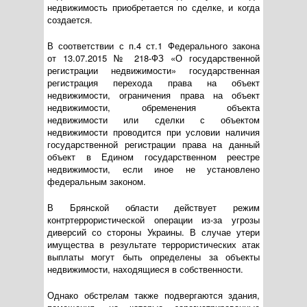
недвижимость приобретается по сделке, и когда
создается.
В соответствии с п.4 ст.1 Федерального закона
от
13.07.2015
№
218-ФЗ
«О государственной
регистрации недвижимости» государственная
регистрация перехода права на объект
недвижимости, ограничения права на объект
недвижимости, обременения объекта
недвижимости или сделки с объектом
недвижимости проводится при условии наличия
государственной регистрации права на данный
объект в Едином государственном реестре
недвижимости, если иное не установлено
федеральным законом.
В Брянской области действует режим
контртеррористической операции
из-за
угрозы
диверсий со стороны Украины. В случае утери
имущества в результате террористических атак
выплаты могут быть определены за объекты
недвижимости, находящиеся в собственности.
Однако обстрелам также подвергаются здания,