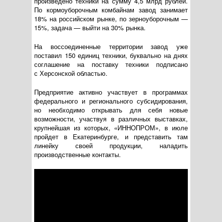
произведено техники на сумму 4,5 млрд рублей.
По кормоуборочным комбайнам завод занимает
18% на российском рынке, по зерноуборочным —
15%, задача — выйти на 30% рынка.
На воссоединенные территории завод уже
поставил 150 единиц техники, буквально на днях
соглашение на поставку техники подписано
с Херсонской областью.
Предприятие активно участвует в программах
федерального и регионального субсидирования,
но необходимо открывать для себя новые
возможности, участвуя в различных выставках,
крупнейшая из которых, «ИННОПРОМ», в июле
пройдет в Екатеринбурге, и представить там
линейку своей продукции, наладить
производственные контакты.