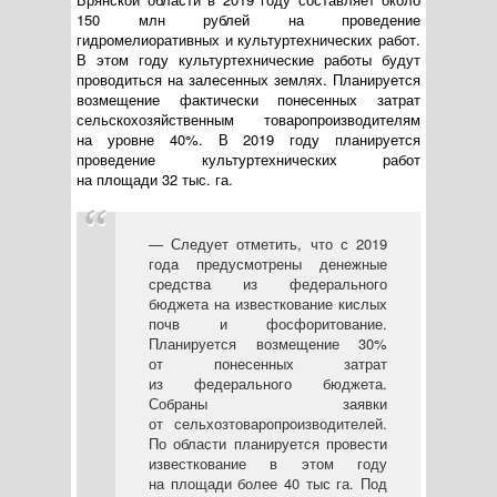
150 млн рублей на проведение
гидромелиоративных и культуртехнических работ.
В этом году культуртехнические работы будут
проводиться на залесенных землях. Планируется
возмещение фактически понесенных затрат
сельскохозяйственным товаропроизводителям
на уровне 40%. В 2019 году планируется
проведение культуртехнических работ
на площади 32 тыс. га.
— Следует отметить, что с 2019
года предусмотрены денежные
средства из федерального
бюджета на известкование кислых
почв и фосфоритование.
Планируется возмещение 30%
от понесенных затрат
из федерального бюджета.
Собраны заявки
от сельхозтоваропроизводителей.
По области планируется провести
известкование в этом году
на площади более 40 тыс га. Под