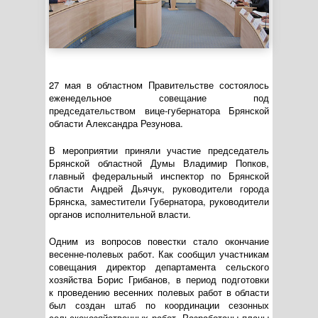
27 мая в областном Правительстве состоялось
еженедельное совещание под
председательством
вице-губернатора
Брянской
области Александра Резунова.
В мероприятии приняли участие председатель
Брянской областной Думы Владимир Попков,
главный федеральный инспектор по Брянской
области Андрей Дьячук, руководители города
Брянска, заместители Губернатора, руководители
органов исполнительной власти.
Одним из вопросов повестки стало окончание
весенне-полевых
работ. Как сообщил участникам
совещания директор департамента сельского
хозяйства Борис Грибанов, в период подготовки
к проведению весенних полевых работ в области
был создан штаб по координации сезонных
сельскохозяйственных работ. Разработаны планы