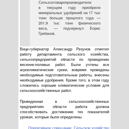
Сельхозтоваропроизводители
в текущем году приобрели
минеральных удобрений на 17 тыс
тонн больше прошлого года —
201,9 тыс тонн физического
веса, — подчеркнул Борис
Грибанов.
Вице-губернатор
Александр Резунов отметил
работу департамента сельского хозяйства,
сельхозпредприятий области по проведению
весенне-полевых
работ. Были учтены все
агроклиматические сроки, вовремя проведены
необходимые подготовительные работы, внесены
необходимые удобрения. Кроме того, в этом году
сложились хорошие климатические условия для
сельскохозяйственных работ.
Проведенная в сельскохозяйственных
предприятиях области работа должна
способствовать достижению тех показателей
урожая, которые были определены.
Оперативное совещание
,
Сельское хозяйство