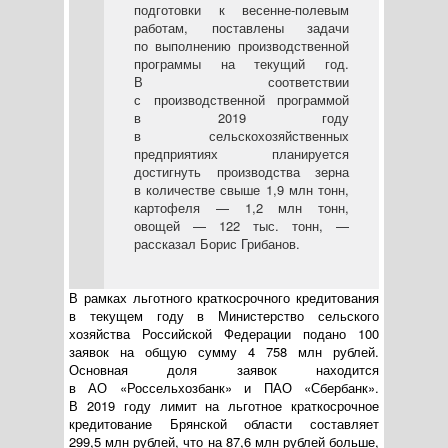
подготовки к
весенне-полевым
работам, поставлены задачи
по выполнению производственной
программы на текущий год.
В соответствии
с производственной программой
в 2019 году
в сельскохозяйственных
предприятиях планируется
достигнуть производства зерна
в количестве свыше 1,9 млн тонн,
картофеля — 1,2 млн тонн,
овощей — 122 тыс. тонн, —
рассказал Борис Грибанов.
В рамках льготного краткосрочного кредитования
в текущем году в Министерство сельского
хозяйства Российской Федерации подано 100
заявок на общую сумму 4 758 млн рублей.
Основная доля заявок находится
в
АО «Россельхозбанк»
и П
АО «Сбербанк»
.
В 2019 году лимит на льготное краткосрочное
кредитование Брянской области составляет
299,5 млн рублей, что на 87,6 млн рублей больше,