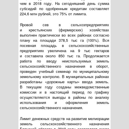
чем в 2018 году. На сегодняшний день сумма
субсидий по одобренным кредитам составляет
224,6 млн рублей, это 75% от лимита.
Яровой сев в сельхозпредприятиях
и крестьянских (фермерских) хозяйствах
выполнен практически во всех районах согласно
плану на площади 378,5 тыс га (100%). Вся
посевная площадь в сельскохозяйственных
предприятиях увеличена на 9 тыс гектаров
и составила около 850 тыс га. Продолжается
работа по вводу неиспользуемых земель
сельскохозяйственного назначения в оборот,
проведен учебный семинар по муниципальному
земельному контролю. В муниципальных районах
разработаны «дорожные карты» ввода земель.
В текущем году созданы межведомственные
комиссии и в настоящий период по графику
осуществляются выезды в районы по анализу
использования и оформления земель
сельскохозяйственного назначения.
Лимит денежных средств на развитие мелиорации
земель сельскохозяйственного назначения
Брянской области в 2019 году составляет около