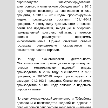
"Производство электрооборудования,
электронного и оптического оборудования" в 2016
году индекс производства оценивается в 95,9
процента, в 2017 – 2019 годах прогнозируемый
индекс производства составит 101,1-104,3
процента. К этому виду деятельности относятся
почти все предприятия, входящие в оборонно-
промышленный комплекс области, в котором
активно реализуются программы
импортозамещения. Однако снижение объема
госзаказа отрицательно сказывается на
показателях работы отрасли.
По виду экономической деятельности
"Металлургическое производство и производство
готовых металлических изделий" индекс
производства в 2016 году оценивается в 97,5
процента, в 2017-2019 годах прогнозируется в
размере 101,3-102,3 процента. Снижение объемов
производства в 2016 году связано с падением
спроса на литье.
По виду экономической деятельности "Обработка
древесины и производство изделий из дерева" в
среднесрочной перспективе ожидается умеренная