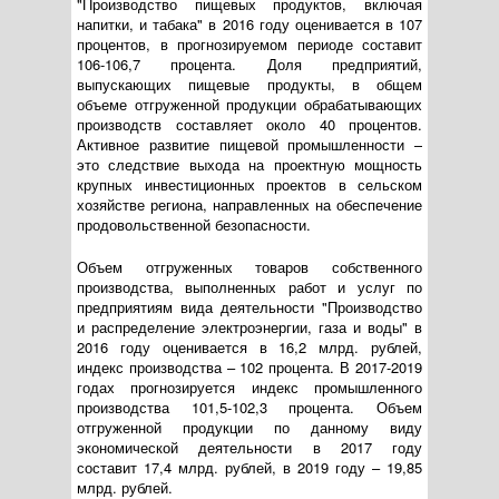
"Производство пищевых продуктов, включая
напитки, и табака" в 2016 году оценивается в 107
процентов, в прогнозируемом периоде составит
106-106,7 процента. Доля предприятий,
выпускающих пищевые продукты, в общем
объеме отгруженной продукции обрабатывающих
производств составляет около 40 процентов.
Активное развитие пищевой промышленности –
это следствие выхода на проектную мощность
крупных инвестиционных проектов в сельском
хозяйстве региона, направленных на обеспечение
продовольственной безопасности.
Объем отгруженных товаров собственного
производства, выполненных работ и услуг по
предприятиям вида деятельности "Производство
и распределение электроэнергии, газа и воды" в
2016 году оценивается в 16,2 млрд. рублей,
индекс производства – 102 процента. В 2017-2019
годах прогнозируется индекс промышленного
производства 101,5-102,3 процента. Объем
отгруженной продукции по данному виду
экономической деятельности в 2017 году
составит 17,4 млрд. рублей, в 2019 году – 19,85
млрд. рублей.