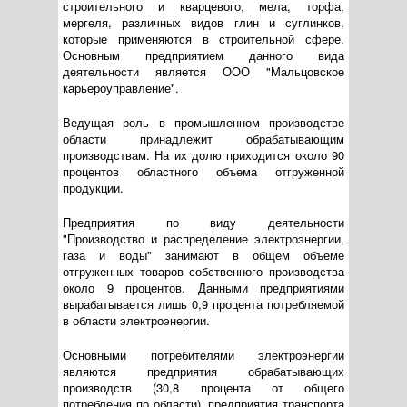
строительного и кварцевого, мела, торфа,
мергеля, различных видов глин и суглинков,
которые применяются в строительной сфере.
Основным предприятием данного вида
деятельности является ООО "Мальцовское
карьероуправление".
Ведущая роль в промышленном производстве
области принадлежит обрабатывающим
производствам. На их долю приходится около 90
процентов областного объема отгруженной
продукции.
Предприятия по виду деятельности
"Производство и распределение электроэнергии,
газа и воды" занимают в общем объеме
отгруженных товаров собственного производства
около 9 процентов. Данными предприятиями
вырабатывается лишь 0,9 процента потребляемой
в области электроэнергии.
Основными потребителями электроэнергии
являются предприятия обрабатывающих
производств (30,8 процента от общего
потребления по области), предприятия транспорта