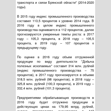
транспорта и связи Брянской области" (2014-2020
годы).
В 2015 году индекс промышленного производства
составил 113,5 процентов к уровню 2014 года. В
2016 году в целом индекс промышленного
производства оценивается в 112 процентов, далее
прогнозируются умеренные темпы роста: в 2017
году – 105,3 процента, в 2018 году – 105,5
процента, в 2019 году – 107 процентов к
предыдущему году.
По оценке в 2016 году объем отгруженной
продукции по виду деятельности "Добыча
полезных ископаемых" составит 314 млн. рублей
(индекс промышленного производства – 75
процентов), в 2017 году прогнозируется в объеме
318,5 млн. рублей (98 процентов), в 2018 году –
325,8 млн. рублей (100,3 процента), в 2019 году –
332,4 млн. рублей (101,3 процента).
Предприятиями обрабатывающих производств в
2016 году будет отгружено продукции в
действующих ценах на 179,95 млрд. рублей,
индекс производства оценивается в 112