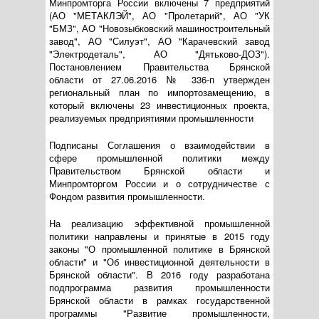
Минпромторга России включены 7 предприятий
(АО "МЕТАКЛЭЙ", АО "Пролетарий", АО "УК
"БМЗ", АО "Новозыбковский машиностроительный
завод", АО "Силуэт", АО "Карачевский завод
"Электродеталь", АО "Дятьково-ДОЗ").
Постановлением Правительства Брянской
области от 27.06.2016 № 336-п утвержден
региональный план по импортозамещению, в
который включены 23 инвестиционных проекта,
реализуемых предприятиями промышленности
Подписаны Соглашения о взаимодействии в
сфере промышленной политики между
Правительством Брянской области и
Минпромторгом России и о сотрудничестве с
Фондом развития промышленности.
На реализацию эффективной промышленной
политики направлены и принятые в 2015 году
законы "О промышленной политике в Брянской
области" и "Об инвестиционной деятельности в
Брянской области". В 2016 году разработана
подпрограмма развития промышленности
Брянской области в рамках государственной
программы "Развитие промышленности,