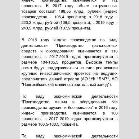
процентов. В 2017 году объем отгруженных
товаров составит 198,55 млрд. рублей (индекс
производства – 106,4 процента); в 2018 году –
220,2 млрд. рублей (106,5 процента); в 2019 году –
243,3 млрд. рублей (107,9 процента).
В 2016 году индекс производства по виду
деятельности "Производство транспортных
средств и оборудования" оценивается в 113
процентов, в 2017-2019 годах прогнозируется в
размере 104-105,5 процентов. Высокие темпы
роста будут поддерживаться за счет реализации
крупных инвестиционных проектов на ведущих
предприятиях данной отрасли (АО "УК "БМЗ", АО
"Новозыбковский машиностроительный завод").
По виду экономической деятельности
"Производство машин и оборудования без
производства оружия и боеприпасов" в 2016 году
индекс производства оценивается в 100
процентов, в 2017–2019 годах прогнозируется в
размере 100,5-103,5 процента.
По виду экономической деятельности